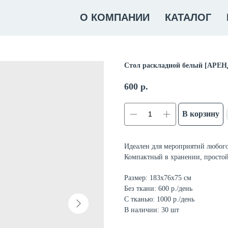
О КОМПАНИИ
КАТАЛОГ
Стол раскладной белый [АРЕ
600
р.
В корзину
Идеален для мероприятий любого
Компактный в хранении, простой
Размер: 183х76х75 см
Без ткани: 600 р./день
С тканью: 1000 р./день
В наличии: 30 шт