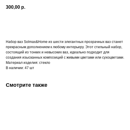
300,00
р.
В корзину
Набор ваз Solmax&Home из шести элегантных прозрачных ваз станет
прекрасным дополнением к любому интерьеру. Этот стильный набор,
состоящий из тонких и невысоких ваз, идеально подходит для
создания изысканных композиций с живыми цветами или сухоцветами.
Материал изделия: стекло
В наличии: 47 шт
Смотрите также